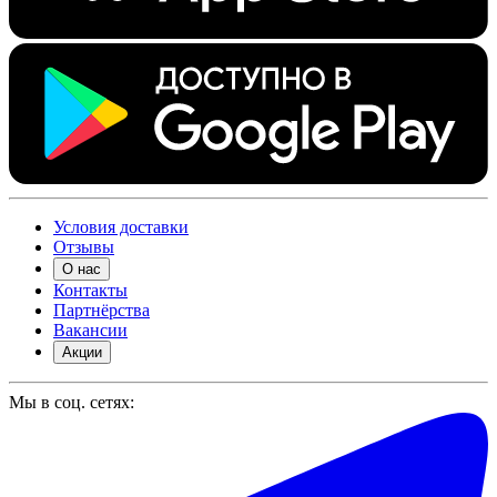
Условия доставки
Отзывы
О нас
Контакты
Партнёрства
Вакансии
Акции
Мы в соц. сетях: