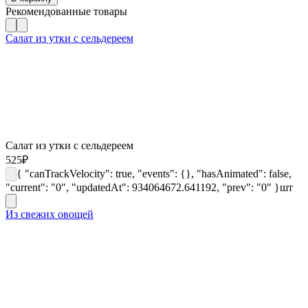
Рекомендованные товары
Салат из утки с сельдереем
Салат из утки с сельдереем
525
₽
{ "canTrackVelocity": true, "events": {}, "hasAnimated": false,
"current": "0", "updatedAt": 934064672.641192, "prev": "0" }
шт
Из свежих овощей