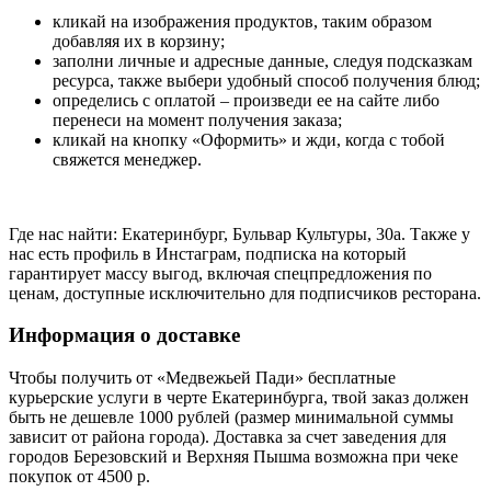
кликай на изображения продуктов, таким образом
добавляя их в корзину;
заполни личные и адресные данные, следуя подсказкам
ресурса, также выбери удобный способ получения блюд;
определись с оплатой – произведи ее на сайте либо
перенеси на момент получения заказа;
кликай на кнопку «Оформить» и жди, когда с тобой
свяжется менеджер.
Где нас найти: Екатеринбург, Бульвар Культуры, 30а. Также у
нас есть профиль в Инстаграм, подписка на который
гарантирует массу выгод, включая спецпредложения по
ценам, доступные исключительно для подписчиков ресторана.
Информация о доставке
Чтобы получить от «Медвежьей Пади» бесплатные
курьерские услуги в черте Екатеринбурга, твой заказ должен
быть не дешевле 1000 рублей (размер минимальной суммы
зависит от района города). Доставка за счет заведения для
городов Березовский и Верхняя Пышма возможна при чеке
покупок от 4500 р.